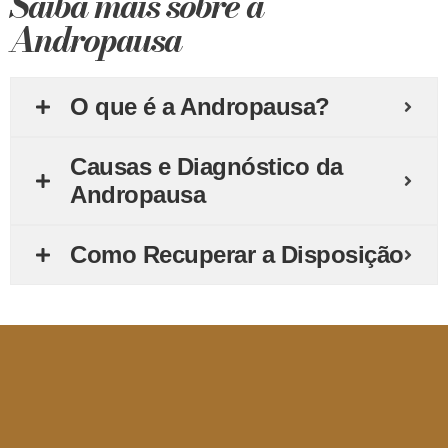
Saiba mais sobre a
Andropausa
O que é a Andropausa?
Causas e Diagnóstico da
Andropausa
Como Recuperar a Disposição
Perguntas
Frequentes