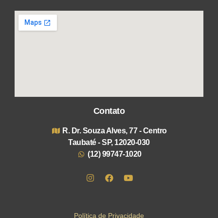
Contato
R. Dr. Souza Alves, 77 - Centro
Taubaté - SP, 12020-030
(12) 99747-1020
Política de Privacidade