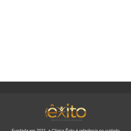
Fundada em 2021, a Clínica Êxito é referência no cuidado