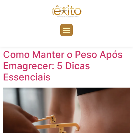
Como Manter o Peso Após
Emagrecer: 5 Dicas
Essenciais